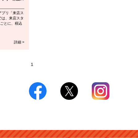
アプリ「来店ス
では、来店スタ
るごとに、税込
詳細 >
1