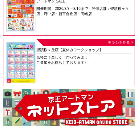
アートマン SALE
開催期間：2026/8/7～8/16まで！開催店舗：聖蹟桜ヶ丘
店・府中店・新百合丘店・高幡店
チラシを見る >
聖蹟桜ヶ丘店【夏休みワークショップ】
気軽に！楽しく！作ってみよう！
ご参加をお待ちしております♪