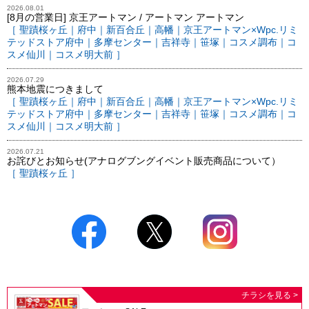
2026.08.01
[8月の営業日] 京王アートマン / アートマン アートマン
［ 聖蹟桜ヶ丘｜府中｜新百合丘｜高幡｜京王アートマン×Wpc.リミ
テッドストア府中｜多摩センター｜吉祥寺｜笹塚｜コスメ調布｜コ
スメ仙川｜コスメ明大前 ］
2026.07.29
熊本地震につきまして
［ 聖蹟桜ヶ丘｜府中｜新百合丘｜高幡｜京王アートマン×Wpc.リミ
テッドストア府中｜多摩センター｜吉祥寺｜笹塚｜コスメ調布｜コ
スメ仙川｜コスメ明大前 ］
2026.07.21
お詫びとお知らせ(アナログブングイベント販売商品について）
［ 聖蹟桜ヶ丘 ］
チラシを見る >