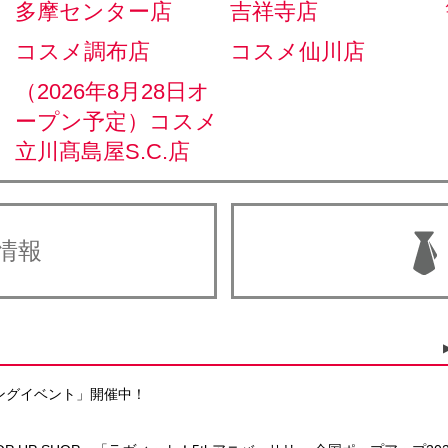
多摩センター店
吉祥寺店
コスメ調布店
コスメ仙川店
（2026年8月28日オ
ープン予定）コスメ
立川髙島屋S.C.店
情報
ングイベント」開催中！