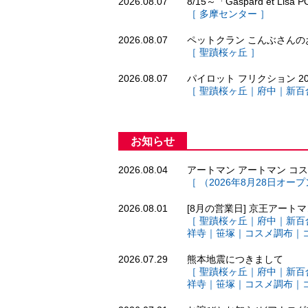
2026.08.07
8/15～「Gaspard et 
［ 多摩センター ］
2026.08.07
ペットクラン こんぶさんの
［ 聖蹟桜ヶ丘 ］
2026.08.07
パイロット フリクション 
［ 聖蹟桜ヶ丘｜府中｜新百
お知らせ
2026.08.04
アートマン アートマン コス
［ （2026年8月28日オー
2026.08.01
[8月の営業日] 京王アートマ
［ 聖蹟桜ヶ丘｜府中｜新百
祥寺｜笹塚｜コスメ調布｜
2026.07.29
熊本地震につきまして
［ 聖蹟桜ヶ丘｜府中｜新百
祥寺｜笹塚｜コスメ調布｜