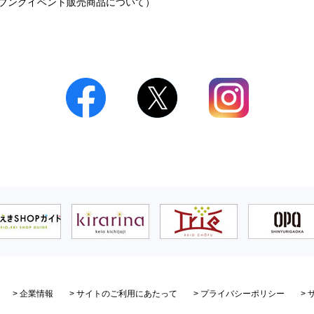
グブングイベント販売商品について）
> 企業情報
> サイトのご利用にあたって
> プライバシーポリシー
>