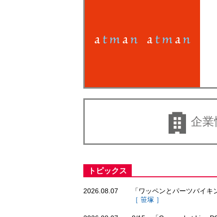
企業
トピックス
2026.08.07
「ワッペンとパーツバイキ
［ 笹塚 ］