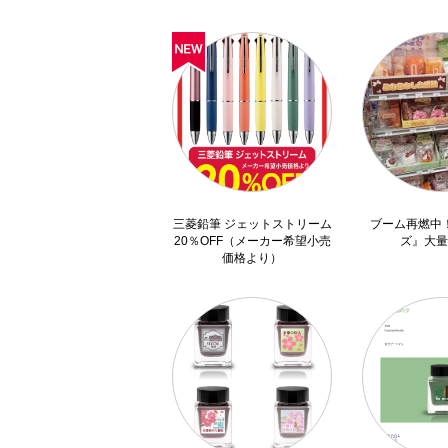
三菱鉛筆 ジェットストリーム
ブーム再燃中
20％OFF（メーカー希望小売
ズ』大量
価格より）