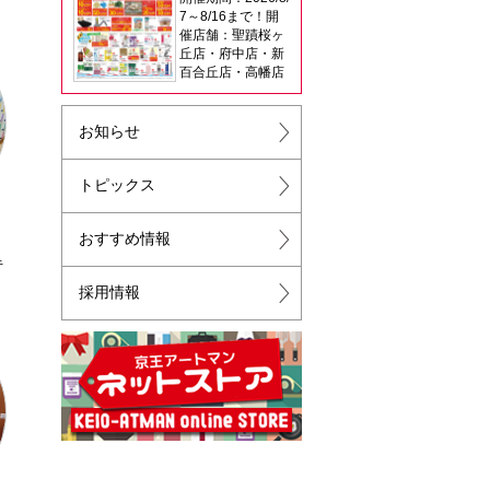
7～8/16まで！開
催店舗：聖蹟桜ヶ
丘店・府中店・新
百合丘店・高幡店
お知らせ
トピックス
おすすめ情報
キ
採用情報