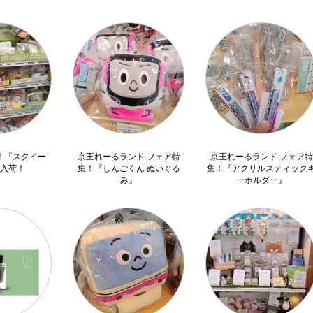
！『スクイー
京王れーるランド フェア特
京王れーるランド フェア特
入荷！
集！『しんごくん ぬいぐる
集！『アクリルスティック
み』
ーホルダー』