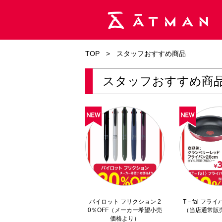
TOP
>
スタッフおすすめ商品
スタッフおすすめ商
パイロット フリクション 2
T－fal フライ
0％OFF（メーカー希望小売
（当店通常販
価格より）