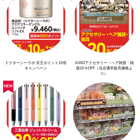
ドクターシーラボ 京王ポイント10倍
JUNOアクセサリー・ヘア雑貨・雑
キャンペーン
貨20％OFF（当店通常販売価格よ
り）