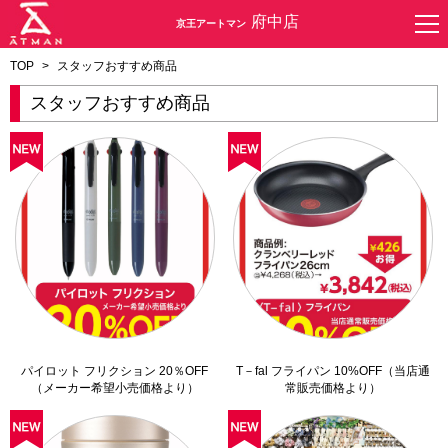
府中店
京王アートマン
TOP
>
スタッフおすすめ商品
スタッフおすすめ商品
パイロット フリクション 20％OFF
T－fal フライパン 10%OFF（当店通
（メーカー希望小売価格より）
常販売価格より）