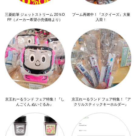
三菱鉛筆 ジェットストリーム 20％O
ブーム再燃中！『スクイーズ』大量
FF（メーカー希望小売価格より）
入荷！
京王れーるランド フェア特集！『し
京王れーるランド フェア特集！『ア
んごくん ぬいぐるみ』
クリルスティックキーホルダー』