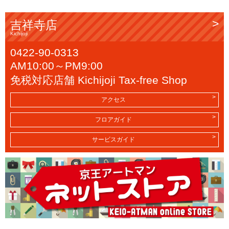
吉祥寺店
Kichijoji
0422-90-0313
AM10:00～PM9:00
免税対応店舗 Kichijoji Tax-free Shop
アクセス
フロアガイド
サービスガイド