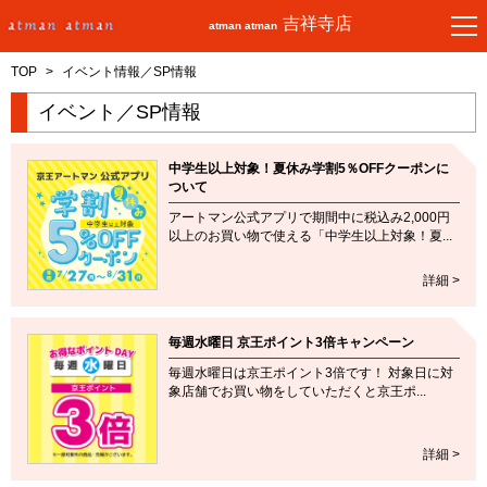
吉祥寺店
atman atman
TOP
>
イベント情報／SP情報
イベント／SP情報
中学生以上対象！夏休み学割5％OFFクーポンに
ついて
アートマン公式アプリで期間中に税込み2,000円
以上のお買い物で使える「中学生以上対象！夏...
詳細 >
毎週水曜日 京王ポイント3倍キャンペーン
毎週水曜日は京王ポイント3倍です！ 対象日に対
象店舗でお買い物をしていただくと京王ポ...
詳細 >