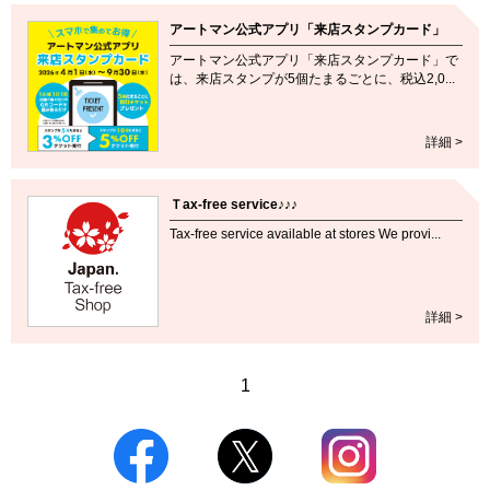
アートマン公式アプリ「来店スタンプカード」
アートマン公式アプリ「来店スタンプカード」で
は、来店スタンプが5個たまるごとに、税込2,0...
詳細 >
Ｔax-free service♪♪♪
Tax-free service available at stores We provi...
詳細 >
1