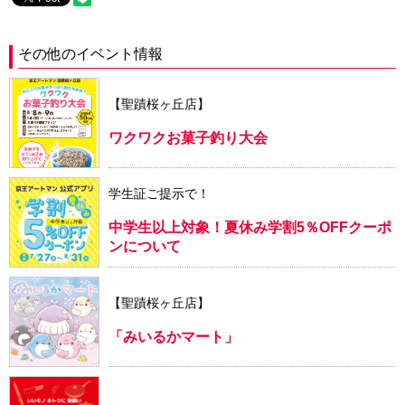
その他のイベント情報
【聖蹟桜ヶ丘店】
ワクワクお菓子釣り大会
学生証ご提示で！
中学生以上対象！夏休み学割5％OFFクーポ
ンについて
【聖蹟桜ヶ丘店】
「みいるかマート」