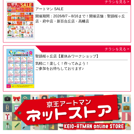
チラシを見る >
アートマン SALE
開催期間：2026/8/7～8/16まで！開催店舗：聖蹟桜ヶ丘
店・府中店・新百合丘店・高幡店
チラシを見る >
聖蹟桜ヶ丘店【夏休みワークショップ】
気軽に！楽しく！作ってみよう！
ご参加をお待ちしております♪