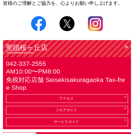
皆様のご理解とご協力を、心よりお願い申し上げます。
聖蹟桜ヶ丘店
Seisekisakuragaoka
042-337-2555
AM10:00〜PM8:00
免税対応店舗 Seisekisakuragaoka Tax-fre
e Shop
アクセス
フロアガイド
サービスガイド