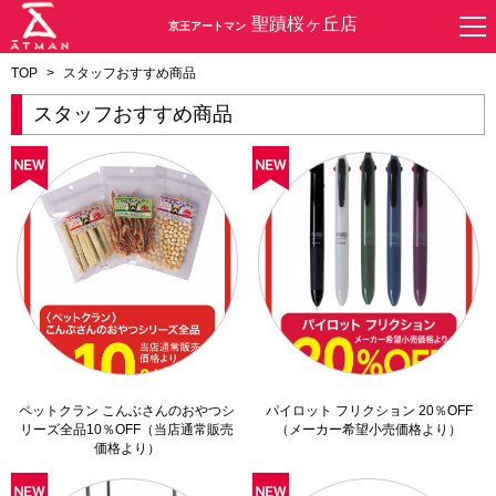
聖蹟桜ヶ丘店
京王アートマン
TOP
>
スタッフおすすめ商品
スタッフおすすめ商品
ペットクラン こんぶさんのおやつシ
パイロット フリクション 20％OFF
リーズ全品10％OFF（当店通常販売
（メーカー希望小売価格より）
価格より）