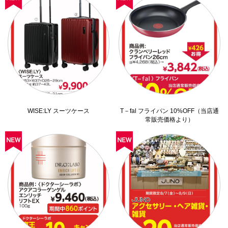
WISE:LY スーツケース
T－fal フライパン 10%OFF（当店通
常販売価格より）