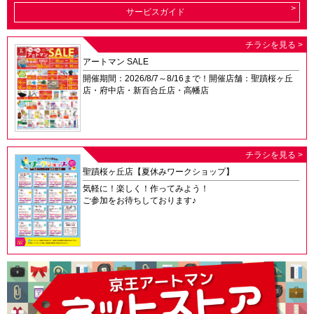
サービスガイド
チラシを見る >
アートマン SALE
開催期間：2026/8/7～8/16まで！開催店舗：聖蹟桜ヶ丘
店・府中店・新百合丘店・高幡店
チラシを見る >
聖蹟桜ヶ丘店【夏休みワークショップ】
気軽に！楽しく！作ってみよう！
ご参加をお待ちしております♪