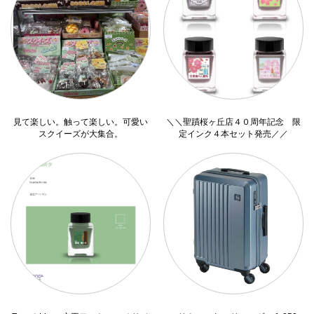
見て楽しい。触って楽しい。可愛い
＼＼聖蹟桜ヶ丘店４０周年記念 限
スクイーズが大集合。
定インク４本セット発売／／