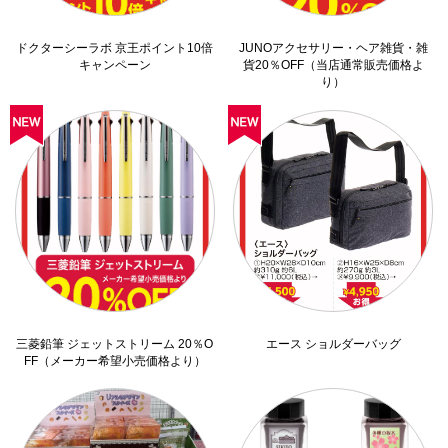
ドクターシーラボ 京王ポイント10倍
JUNOアクセサリー・ヘア雑貨・雑
キャンペーン
貨20％OFF（当店通常販売価格よ
り）
三菱鉛筆 ジェットストリーム 20％O
エース ショルダーバッグ
FF（メーカー希望小売価格より）