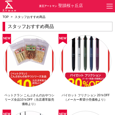
聖蹟桜ヶ丘店
京王アートマン
TOP
>
スタッフおすすめ商品
スタッフおすすめ商品
ペットクラン こんぶさんのおやつシ
パイロット フリクション 20％OFF
リーズ全品10％OFF（当店通常販売
（メーカー希望小売価格より）
価格より）