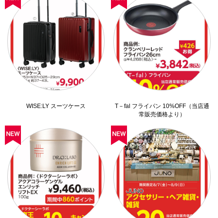
WISE:LY スーツケース
T－fal フライパン 10%OFF（当店通
常販売価格より）