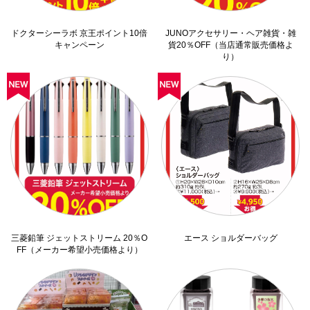
ドクターシーラボ 京王ポイント10倍
JUNOアクセサリー・ヘア雑貨・雑
キャンペーン
貨20％OFF（当店通常販売価格よ
り）
三菱鉛筆 ジェットストリーム 20％O
エース ショルダーバッグ
FF（メーカー希望小売価格より）