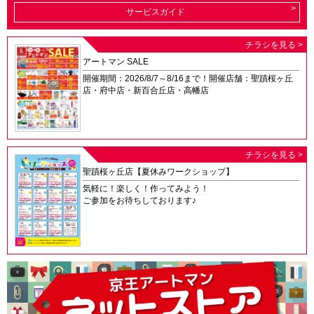
サービスガイド
チラシを見る >
アートマン SALE
開催期間：2026/8/7～8/16まで！開催店舗：聖蹟桜ヶ丘
店・府中店・新百合丘店・高幡店
チラシを見る >
聖蹟桜ヶ丘店【夏休みワークショップ】
気軽に！楽しく！作ってみよう！
ご参加をお待ちしております♪