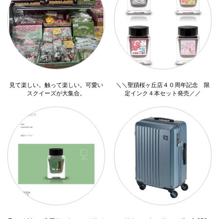
見て楽しい。触って楽しい。可愛い
＼＼聖蹟桜ヶ丘店４０周年記念 限
スクイーズが大集合。
定インク４本セット発売／／