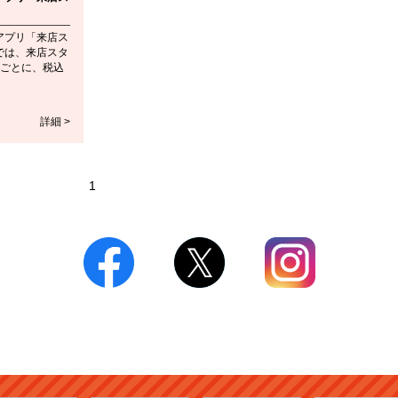
アプリ「来店ス
では、来店スタ
るごとに、税込
詳細 >
1