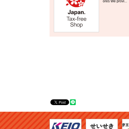
ores We provi...