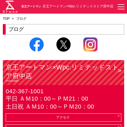
京王アートマン×Wpc.リミテッドストア府中店
京王アートマン
TOP
>
ブログ
ブログ
京王アートマン×Wpc.リミテッドスト
ア府中店
Fuchuwpc
042-367-1001
平日 ＡＭ10：00～ＰＭ21：00
土日祝 ＡＭ10：00～ＰＭ20：00
アクセス