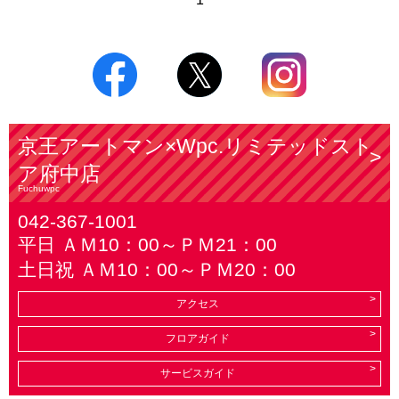
京王アートマン×Wpc.リミテッドスト
ア府中店
Fuchuwpc
042-367-1001
平日 ＡＭ10：00～ＰＭ21：00
土日祝 ＡＭ10：00～ＰＭ20：00
アクセス
フロアガイド
サービスガイド