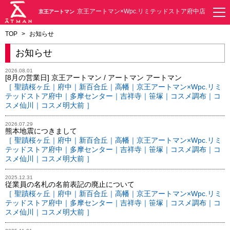
京王アートマン×Wpc.リミテッドストア府中店
京王アートマン
TOP
>
お知らせ
お知らせ
2026.08.01
[8月の営業日] 京王アートマン / アートマン アートマン
［ 聖蹟桜ヶ丘｜府中｜新百合丘｜高幡｜京王アートマン×Wpc.リミ
テッドストア府中｜多摩センター｜吉祥寺｜笹塚｜コスメ調布｜コ
スメ仙川｜コスメ明大前 ］
2026.07.29
熊本地震につきまして
［ 聖蹟桜ヶ丘｜府中｜新百合丘｜高幡｜京王アートマン×Wpc.リミ
テッドストア府中｜多摩センター｜吉祥寺｜笹塚｜コスメ調布｜コ
スメ仙川｜コスメ明大前 ］
2025.12.31
従業員の名札の名前表記の廃止について
［ 聖蹟桜ヶ丘｜府中｜新百合丘｜高幡｜京王アートマン×Wpc.リミ
テッドストア府中｜多摩センター｜吉祥寺｜笹塚｜コスメ調布｜コ
スメ仙川｜コスメ明大前 ］