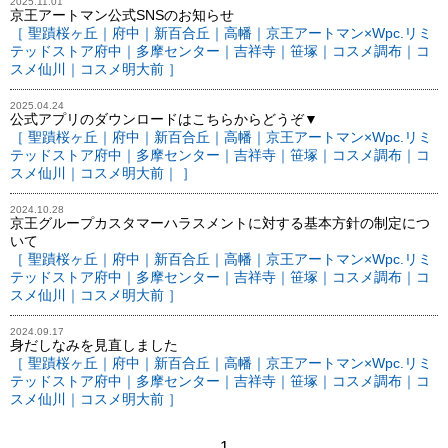
2025.11.01
京王アートマン公式SNSのお知らせ
［ 聖蹟桜ヶ丘｜府中｜新百合丘｜高幡｜京王アートマン×Wpc.リミ
テッドストア府中｜多摩センター｜吉祥寺｜笹塚｜コスメ調布｜コ
スメ仙川｜コスメ明大前 ］
2025.04.24
公式アプリのダウンロードはこちらからどうぞ▼
［ 聖蹟桜ヶ丘｜府中｜新百合丘｜高幡｜京王アートマン×Wpc.リミ
テッドストア府中｜多摩センター｜吉祥寺｜笹塚｜コスメ調布｜コ
スメ仙川｜コスメ明大前｜ ］
2024.10.28
京王グループカスタマーハラスメントに対する基本方針の制定につ
いて
［ 聖蹟桜ヶ丘｜府中｜新百合丘｜高幡｜京王アートマン×Wpc.リミ
テッドストア府中｜多摩センター｜吉祥寺｜笹塚｜コスメ調布｜コ
スメ仙川｜コスメ明大前 ］
2024.09.17
身だしなみを見直しました
［ 聖蹟桜ヶ丘｜府中｜新百合丘｜高幡｜京王アートマン×Wpc.リミ
テッドストア府中｜多摩センター｜吉祥寺｜笹塚｜コスメ調布｜コ
スメ仙川｜コスメ明大前 ］
1