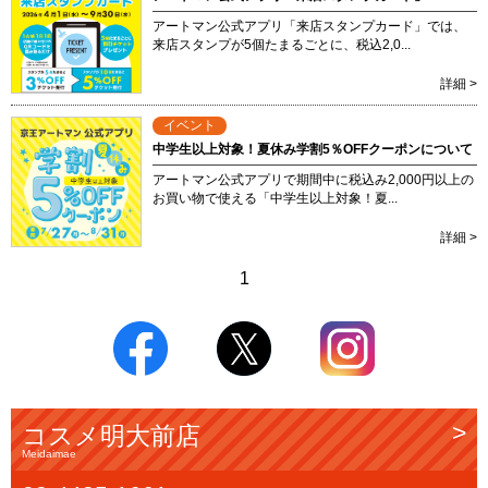
アートマン公式アプリ「来店スタンプカード」では、
来店スタンプが5個たまるごとに、税込2,0...
詳細 >
イベント
中学生以上対象！夏休み学割5％OFFクーポンについて
アートマン公式アプリで期間中に税込み2,000円以上の
お買い物で使える「中学生以上対象！夏...
詳細 >
1
コスメ明大前店
Meidaimae