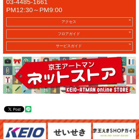
03-4485-1661
PM12:30～PM9:00
アクセス
フロアガイド
サービスガイド