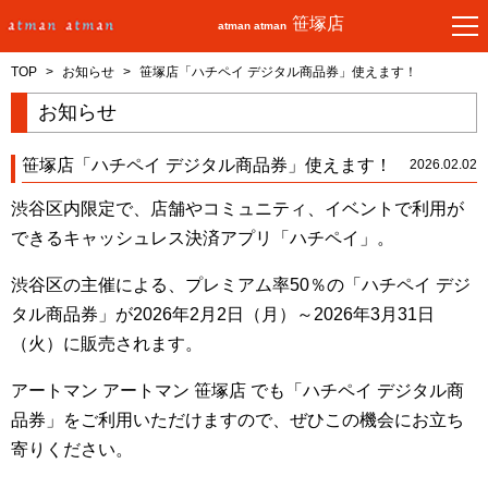
笹塚店
atman atman
TOP
>
お知らせ
>
笹塚店「ハチペイ デジタル商品券」使えます！
お知らせ
笹塚店「ハチペイ デジタル商品券」使えます！
2026.02.02
渋谷区内限定で、店舗やコミュニティ、イベントで利用が
できるキャッシュレス決済アプリ「ハチペイ」。
渋谷区の主催による、プレミアム率50％の「ハチペイ デジ
タル商品券」が2026年2月2日（月）～2026年3月31日
（火）に販売されます。
アートマン アートマン 笹塚店 でも「ハチペイ デジタル商
品券」をご利用いただけますので、ぜひこの機会にお立ち
寄りください。