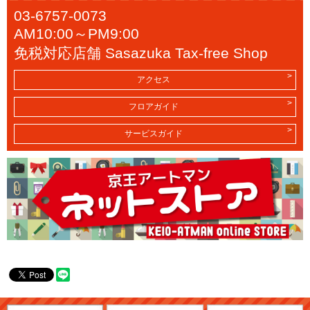
03-6757-0073
AM10:00～PM9:00
免税対応店舗 Sasazuka Tax-free Shop
アクセス
フロアガイド
サービスガイド