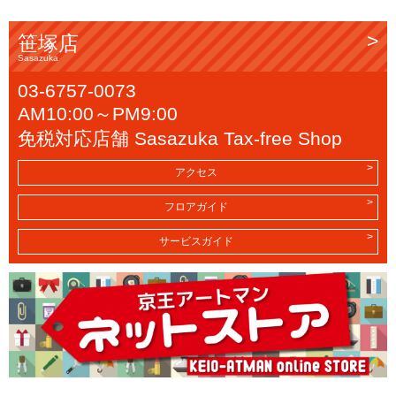
笹塚店
Sasazuka
03-6757-0073
AM10:00～PM9:00
免税対応店舗 Sasazuka Tax-free Shop
アクセス
フロアガイド
サービスガイド