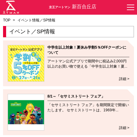
新百合丘店
京王アートマン
TOP
>
イベント情報／SP情報
イベント／SP情報
中学生以上対象！夏休み学割5％OFFクーポンに
ついて
アートマン公式アプリで期間中に税込み2,000円
以上のお買い物で使える「中学生以上対象！夏...
詳細 >
8/1～「セサミストリート フェア」
「セサミストリート フェア」を期間限定で開催い
たします。 セサミストリートは、1969年...
詳細 >