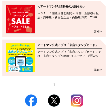
＼アートマンSALE開催のお知らせ／
～ＳＡＬＥ開催店舗と期間～ 店舗：聖蹟桜ヶ丘
店・府中店・新百合丘店・高幡店 期間：2026...
詳細 >
アートマン公式アプリ「来店スタンプカード」
アートマン公式アプリ「来店スタンプカード」で
は、来店スタンプが5個たまるごとに、税込2,0...
詳細 >
1