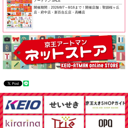
アートマン SALE
開催期間：2026/8/7～8/16まで！開催店舗：聖蹟桜ヶ丘
店・府中店・新百合丘店・高幡店