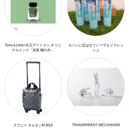
Tono＆Lims×京王アートマン オリジ
カバンに忍ばせていつでもリフレッ
ナルインク「高尾 蜩の夕」
シュ
TRANSPARENT MECHANISM
スワニー タルタンⅣ M18