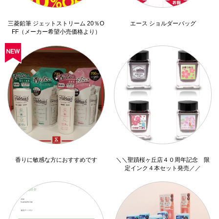
三菱鉛筆 ジェットストリーム 20％O
エース ショルダーバッグ
FF（メーカー希望小売価格より）
香りに敏感な方におすすめです
＼＼聖蹟桜ヶ丘店４０周年記念 限
定インク４本セット発売／／