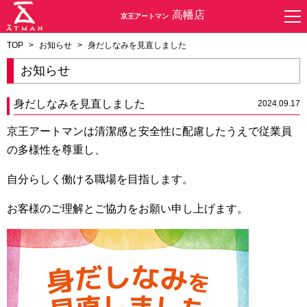
高幡店
京王アートマン
TOP
>
お知らせ
>
身だしなみを見直しました
お知らせ
身だしなみを見直しました
2024.09.17
京王アートマンは清潔感と安全性に配慮したうえで従業員
の多様性を尊重し、
自分らしく働ける職場を目指します。
お客様のご理解とご協力をお願い申し上げます。