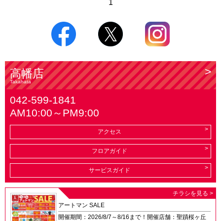
1
高幡店
Takahata
042-599-1841
AM10:00～PM9:00
アクセス
フロアガイド
サービスガイド
チラシを見る >
アートマン SALE
開催期間：2026/8/7～8/16まで！開催店舗：聖蹟桜ヶ丘