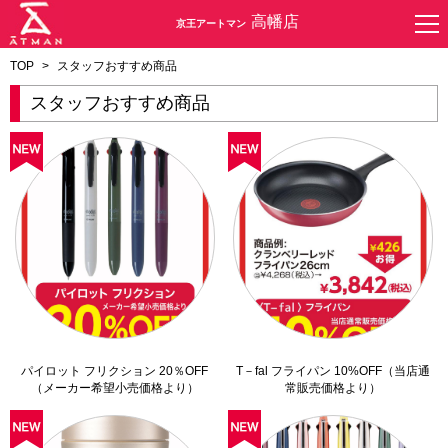
高幡店
京王アートマン
TOP
>
スタッフおすすめ商品
スタッフおすすめ商品
パイロット フリクション 20％OFF
T－fal フライパン 10%OFF（当店通
（メーカー希望小売価格より）
常販売価格より）