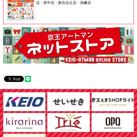
店・府中店・新百合丘店・高幡店