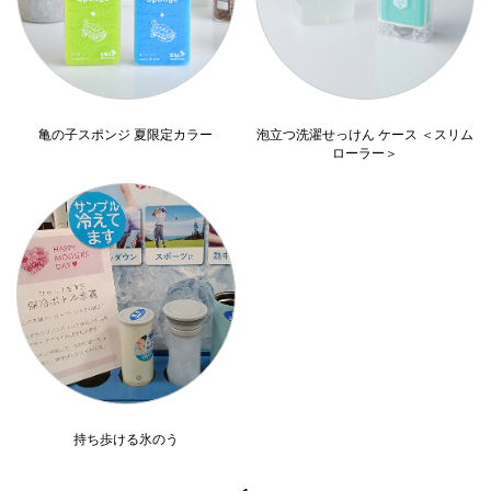
亀の子スポンジ 夏限定カラー
泡立つ洗濯せっけん ケース ＜スリム
ローラー＞
持ち歩ける氷のう